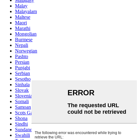
Malagasy
Malay
Malayalam
Maltese
Maori
Marathi
Mongolian
Burmese
Nepali
Norwegian
Pashto
Persian
Punjabi
Serbian
Sesotho
Sinhala
Slovak
Slovenian
Somali
Samoan
Scots Gaelic
Shona
Sindhi
Sundanese
Swahili