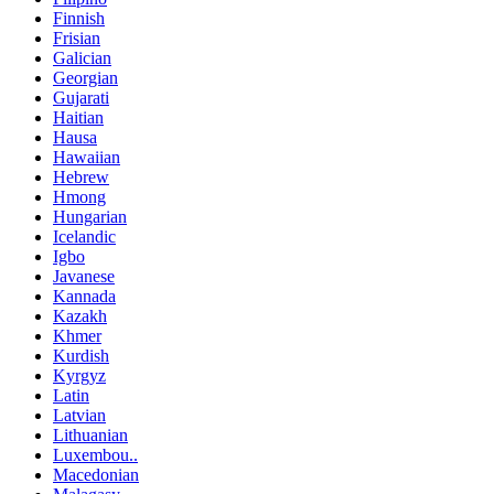
Finnish
Frisian
Galician
Georgian
Gujarati
Haitian
Hausa
Hawaiian
Hebrew
Hmong
Hungarian
Icelandic
Igbo
Javanese
Kannada
Kazakh
Khmer
Kurdish
Kyrgyz
Latin
Latvian
Lithuanian
Luxembou..
Macedonian