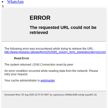
WhatsApp
x