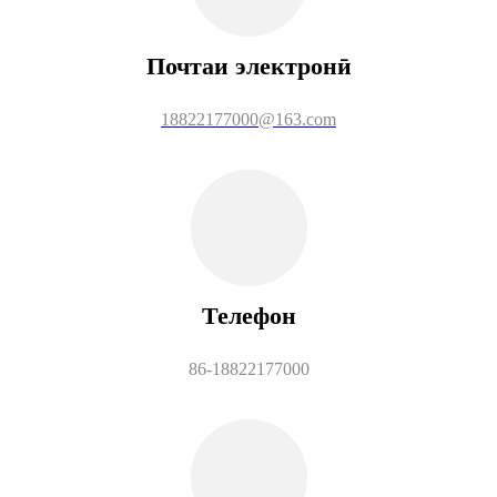
Почтаи электронӣ
18822177000@163.com
Телефон
86-18822177000