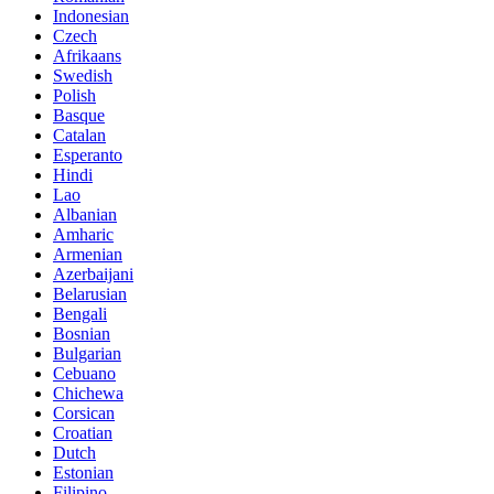
Indonesian
Czech
Afrikaans
Swedish
Polish
Basque
Catalan
Esperanto
Hindi
Lao
Albanian
Amharic
Armenian
Azerbaijani
Belarusian
Bengali
Bosnian
Bulgarian
Cebuano
Chichewa
Corsican
Croatian
Dutch
Estonian
Filipino