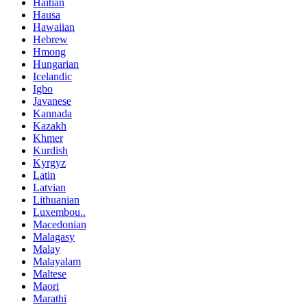
Haitian
Hausa
Hawaiian
Hebrew
Hmong
Hungarian
Icelandic
Igbo
Javanese
Kannada
Kazakh
Khmer
Kurdish
Kyrgyz
Latin
Latvian
Lithuanian
Luxembou..
Macedonian
Malagasy
Malay
Malayalam
Maltese
Maori
Marathi