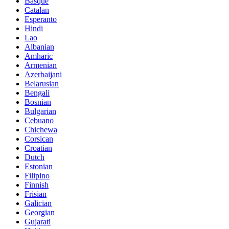
Basque
Catalan
Esperanto
Hindi
Lao
Albanian
Amharic
Armenian
Azerbaijani
Belarusian
Bengali
Bosnian
Bulgarian
Cebuano
Chichewa
Corsican
Croatian
Dutch
Estonian
Filipino
Finnish
Frisian
Galician
Georgian
Gujarati