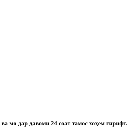
 ва мо дар давоми 24 соат тамос хоҳем гирифт.