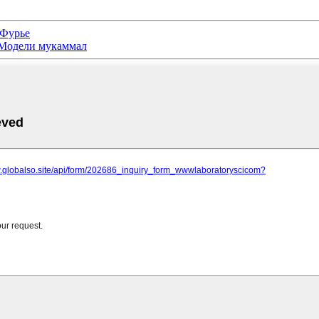
 Фурье
- Модели мукаммал